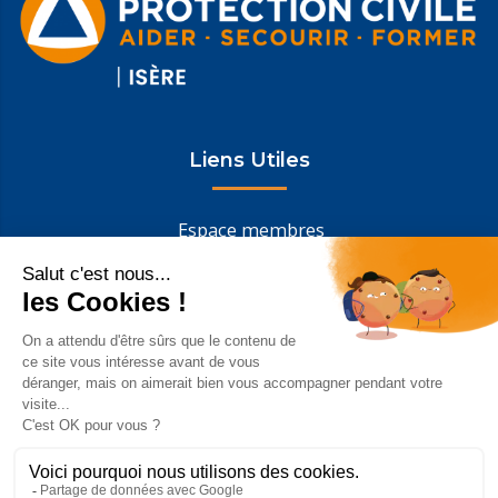
Liens Utiles
Espace membres
Nous contacter
Mentions légales
Confidentialité
Instagram
Facebook